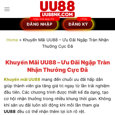
Skip
to
content
ĐĂNG NHẬP
ĐĂNG KÝ
Home
»
Khuyến Mãi UU88 – Ưu Đãi Ngập Tràn Nhận
Thưởng Cực Đã
Khuyến Mãi UU88 – Ưu Đãi Ngập Tràn
Nhận Thưởng Cực Đã
Khuyến mãi UU88
mang đến chuỗi ưu đãi hấp dẫn
giúp thành viên gia tăng giá trị ngay từ lần trải nghiệm
đầu tiên. Các chương trình được thiết kế đa dạng, tạo
cơ hội nhận thưởng trong nhiều khung thời gian. Không
khí săn ưu đãi luôn sôi động khi mỗi lần tham gia
UU88
đều có thể nhận thêm lợi ích rõ rệt.