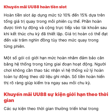
Khuyến mãi UU88 hoàn tiền slot
Hoàn tiền slot áp dụng mức từ 10% đến 15% dựa trên
tổng giá trị quay trong mỗi phiên cụ thể. Phần hoàn
được tính tự động và cộng trực tiếp vào tài khoản sau
khi kết thúc chu kỳ đã thiết lập. Giá trị hoàn có thể đạt
đến vài trăm nghìn đồng tùy theo mức quay trong
từng phiên.
Một số gói có giới hạn mức hoàn nhằm đảm bảo cân
bằng hệ thống trong từng giai đoạn hoạt động. Người
chơi không cần thao tác nhận vì hệ thống xử lý hoàn
toàn tự động theo dữ liệu ghi nhận. Số tiền hoàn hiển
thị rõ ràng giúp kiểm tra ngay sau mỗi chu kỳ.
Khuyến mãi UU88 sự kiện giới hạn theo thời
gian
Các sự kiện theo thời gian thường triển khai trong