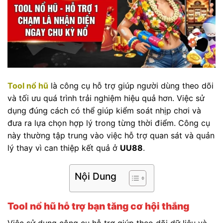
Tool nổ hũ
là công cụ hỗ trợ giúp người dùng theo dõi
và tối ưu quá trình trải nghiệm hiệu quả hơn. Việc sử
dụng đúng cách có thể giúp kiểm soát nhịp chơi và
đưa ra lựa chọn hợp lý trong từng thời điểm. Công cụ
này thường tập trung vào việc hỗ trợ quan sát và quản
lý thay vì can thiệp kết quả ở
UU88
.
Nội Dung
Tool nổ hũ hỗ trợ bạn tăng cơ hội thắng
Việc sử dụng công cụ hỗ trợ giúp theo dõi dữ liệu và