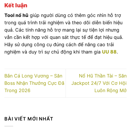
Kết luận
Tool nổ hũ
giúp người dùng có thêm góc nhìn hỗ trợ
trong quá trình trải nghiệm và theo dõi diễn biến hiệu
quả. Các tính năng hỗ trợ mang lại sự tiện lợi nhưng
vẫn cần kết hợp với quan sát thực tế để đạt hiệu quả.
Hãy sử dụng công cụ đúng cách để nâng cao trải
nghiệm và duy trì sự chủ động khi tham gia
UU 88
.
Bắn Cá Long Vương – Săn
Nổ Hũ Thần Tài – Săn
Boss Nhận Thưởng Cực Đã
Jackpot 24/7 Với Cơ Hội
Trong 2026
Luôn Rộng Mở
BÀI VIẾT MỚI NHẤT