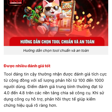
Hướng dẫn chọn tool chuẩn và an toàn
Được nhiều đánh giá tốt
Tool đáng tin cậy thường nhận được đánh giá tích cực
từ cộng đồng với số lượng phản hồi từ 100 đến 1000
người dùng. Điểm đánh giá trung bình thường đạt từ
4.0 đến 4.8 trên các nền tảng chia sẻ công cụ. Khi sử
dụng công cụ hỗ trợ, phản hồi thực tế giúp kiểm
chứng hiệu quả rõ ràng hơn.